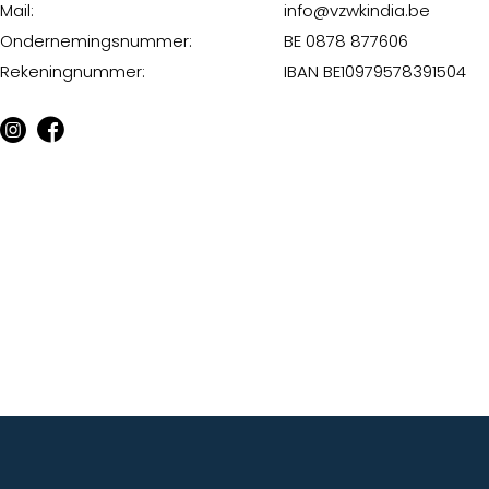
Mail:
info@vzwkindia.be
Ondernemingsnummer:
BE 0878 877606
Rekeningnummer:
IBAN BE10979578391504