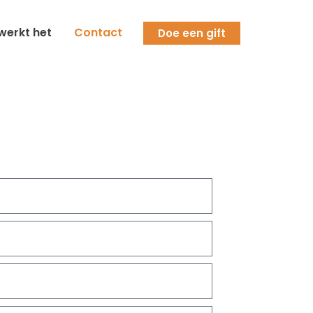
werkt het
Contact
Doe een gift